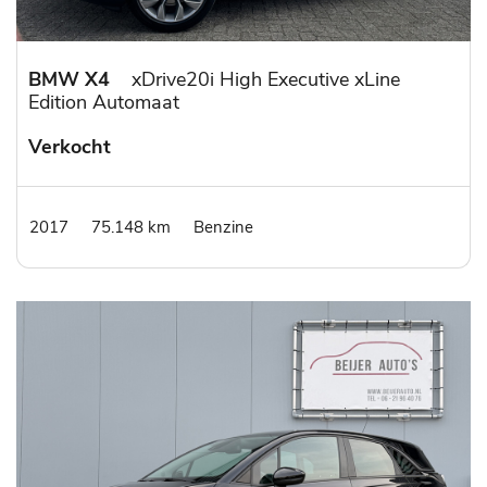
BMW X4
xDrive20i High Executive xLine
Edition Automaat
Verkocht
2017
75.148 km
Benzine