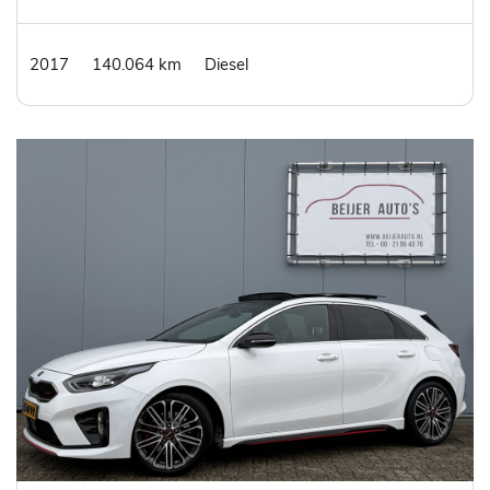
2017
140.064 km
Diesel