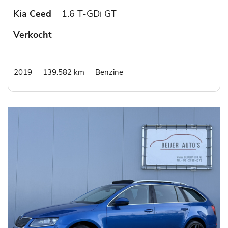
Kia Ceed
1.6 T-GDi GT
Verkocht
2019
139.582 km
Benzine