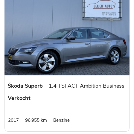
Škoda Superb
1.4 TSI ACT Ambition Business
Verkocht
2017
96.955 km
Benzine