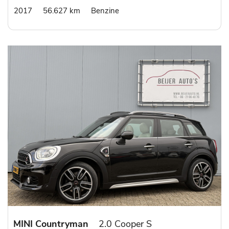
2017
56.627 km
Benzine
MINI Countryman
2.0 Cooper S