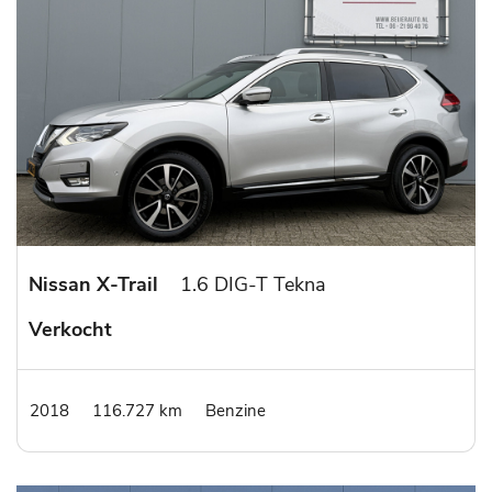
Nissan X-Trail
1.6 DIG-T Tekna
Verkocht
2018
116.727 km
Benzine