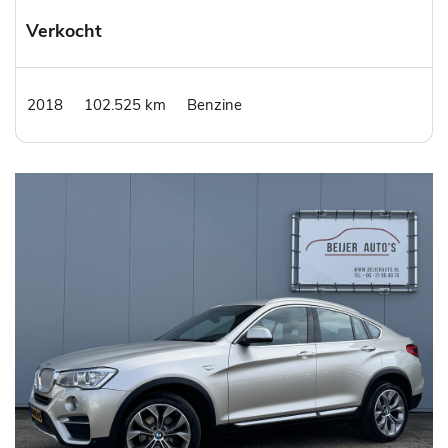
Verkocht
2018
102.525 km
Benzine