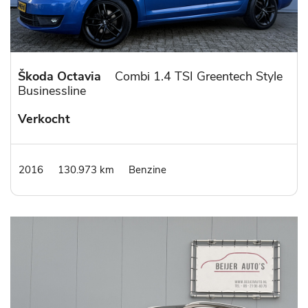
Škoda Octavia
Combi 1.4 TSI Greentech Style
Businessline
Verkocht
2016
130.973 km
Benzine