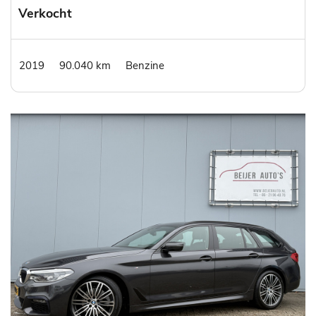
Verkocht
2019
90.040 km
Benzine