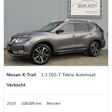
Nissan X-Trail
1.3 DIG-T Tekna Automaat
Verkocht
2020
108.685 km
Benzine