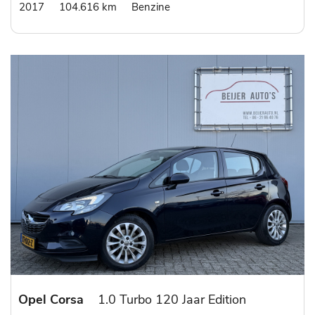
2017
104.616 km
Benzine
Opel Corsa
1.0 Turbo 120 Jaar Edition