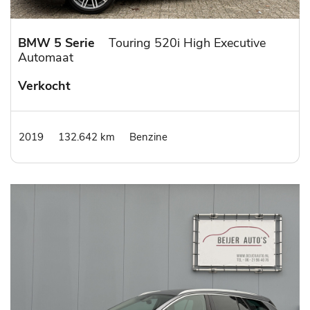
BMW 5 Serie
Touring 520i High Executive
Automaat
Verkocht
2019
132.642 km
Benzine