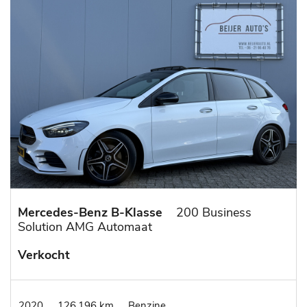
Mercedes-Benz B-Klasse
200 Business
Solution AMG Automaat
Verkocht
2020
126.196 km
Benzine