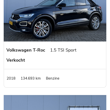
Volkswagen T-Roc
1.5 TSI Sport
Verkocht
2018
134.693 km
Benzine