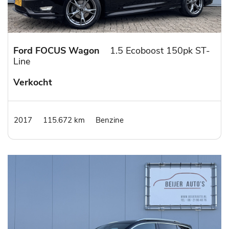
Ford FOCUS Wagon
1.5 Ecoboost 150pk ST-
Line
Verkocht
2017
115.672 km
Benzine