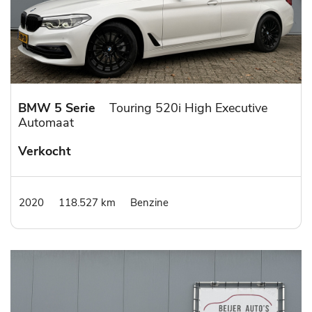
BMW 5 Serie
Touring 520i High Executive
Automaat
Verkocht
2020
118.527 km
Benzine