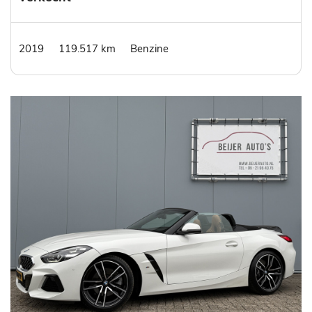
2019
119.517 km
Benzine