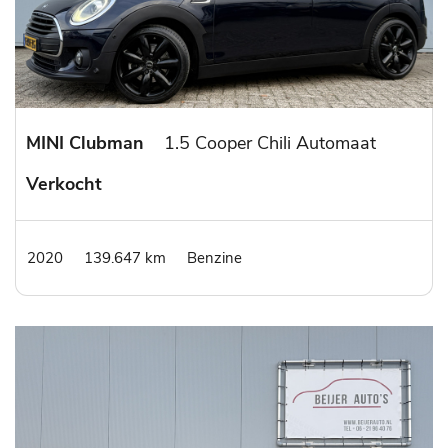
MINI Clubman
1.5 Cooper Chili Automaat
Verkocht
2020
139.647 km
Benzine