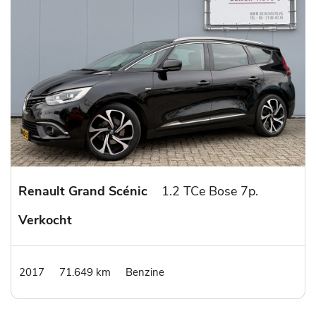
Renault Grand Scénic
1.2 TCe Bose 7p.
Verkocht
2017
71.649 km
Benzine