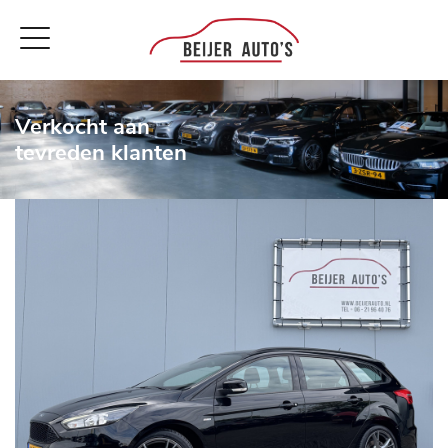
Verkocht aan
tevreden klanten