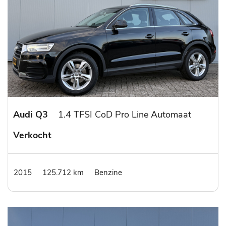
Audi Q3
1.4 TFSI CoD Pro Line Automaat
Verkocht
2015
125.712 km
Benzine