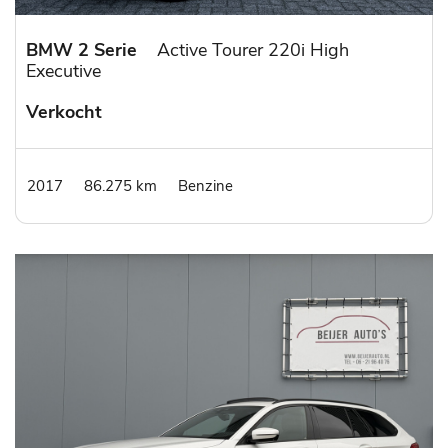
BMW 2 Serie
Active Tourer 220i High
Executive
Verkocht
2017
86.275 km
Benzine