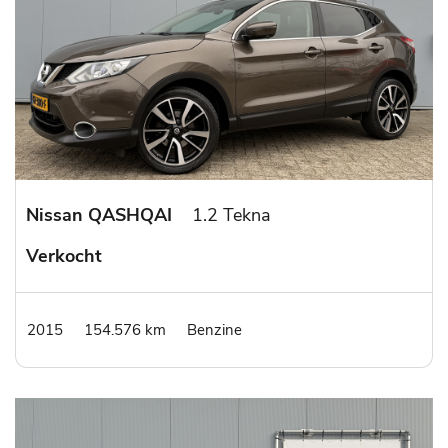
Nissan QASHQAI
1.2 Tekna
Verkocht
2015
154.576 km
Benzine