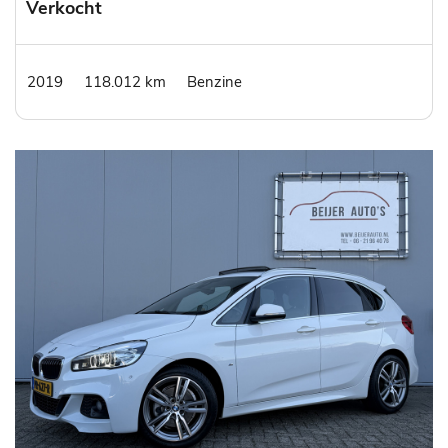
Verkocht
2019
118.012 km
Benzine