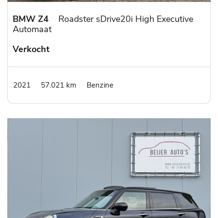
BMW Z4
Roadster sDrive20i High Executive
Automaat
Verkocht
2021
57.021 km
Benzine